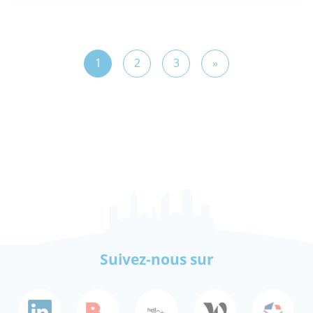
1
2
3
»
Suivez-nous sur