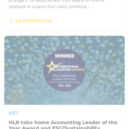
étrangers. Le détachement d’un salarié en France
implique le respect d’un cadre juridique...
ÇA M'INTÉRESSE
#IBS
HLB take home Accounting Leader of the
Year Award and ESG/Sustainability