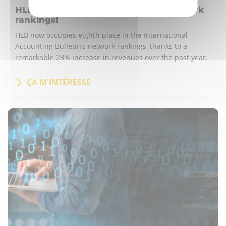
HLB in 8th position in the global network
rankings!
HLB now occupies eighth place in the International
Accounting Bulletin’s network rankings, thanks to a
remarkable 23% increase in revenues over the past year.
ÇA M'INTÉRESSE