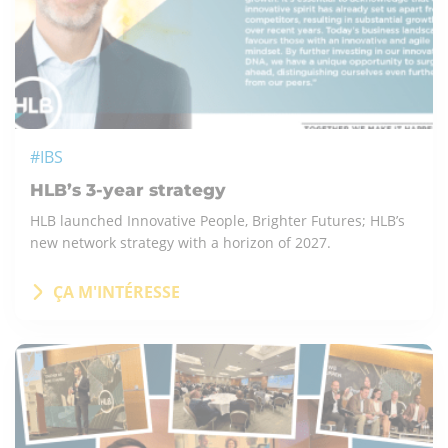
#IBS
HLB’s 3-year strategy
HLB launched Innovative People, Brighter Futures; HLB’s
new network strategy with a horizon of 2027.
ÇA M'INTÉRESSE