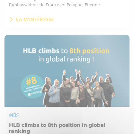
l’ambassadeur de France en Pologne, Etienne...
ÇA M'INTÉRESSE
#IBS
HLB climbs to 8th position in global
ranking