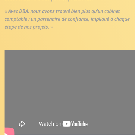
« Avec DBA, nous avons trouvé bien plus qu’un cabinet
comptable : un partenaire de confiance, impliqué à chaque
étape de nos projets. »