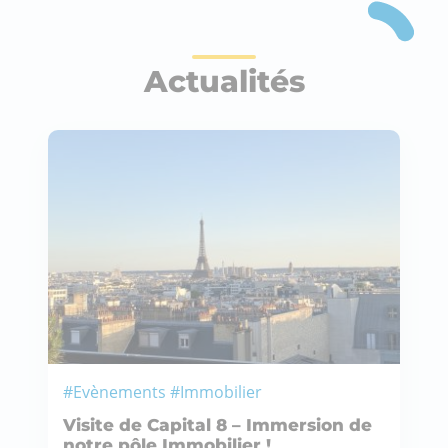
Actualités
#Evènements #Immobilier
Visite de Capital 8 – Immersion de
notre pôle Immobilier !