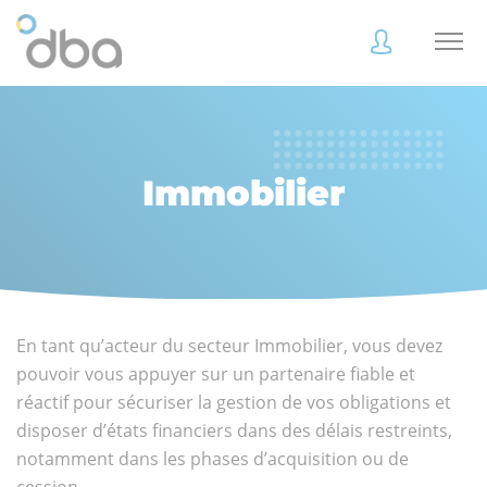
Accès
Accès
client
client
Immobilier
Accès
Accès
client
client
En tant qu’acteur du secteur Immobilier, vous devez
pouvoir vous appuyer sur un partenaire fiable et
réactif pour sécuriser la gestion de vos obligations et
Accès collaborateur
Accès collaborateur
disposer d’états financiers dans des délais restreints,
notamment dans les phases d’acquisition ou de