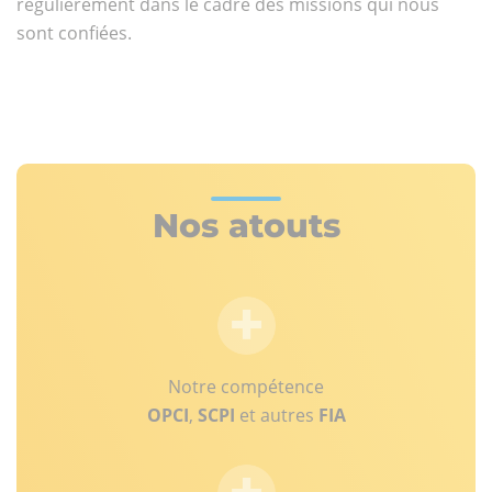
régulièrement dans le cadre des missions qui nous
sont confiées.
Nos atouts
Notre compétence
OPCI
,
SCPI
et autres
FIA