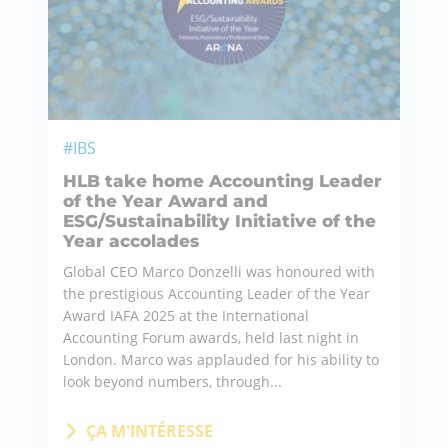
#IBS
HLB take home Accounting Leader
of the Year Award and
ESG/Sustainability Initiative of the
Year accolades
Global CEO Marco Donzelli was honoured with
the prestigious Accounting Leader of the Year
Award IAFA 2025 at the International
Accounting Forum awards, held last night in
London. Marco was applauded for his ability to
look beyond numbers, through...
ÇA M'INTÉRESSE