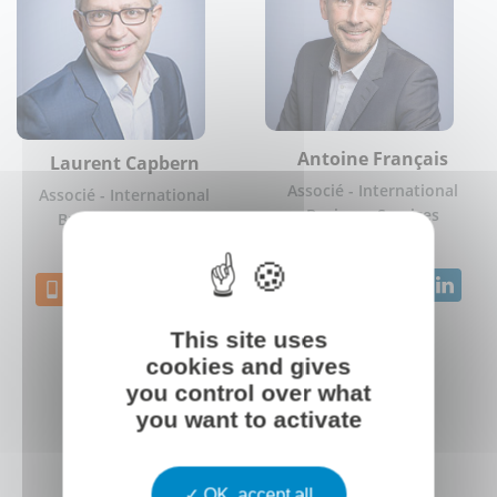
Antoine Français
Laurent Capbern
Associé - International
Associé - International
Business Services
Business Services
This site uses
cookies and gives
you control over what
you want to activate
OK, accept all