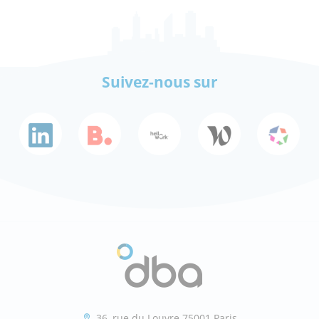
Suivez-nous sur
36, rue du Louvre 75001 Paris