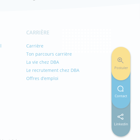
CARRIÈRE
l
Carrière
Ton parcours carrière
La vie chez DBA
Postuler
Le recrutement chez DBA
Offres d’emploi
s
Contact
Linkedin