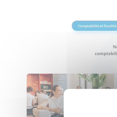
Comptabilité et fiscalité
No
comptabili