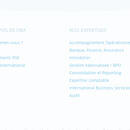
POS DE DBA
NOS EXPERTISES
mmes-nous ?
Accompagnement Opérationne
Banque, Finance, Assurance
ments RSE
Immobilier
international
Gestion externalisée / BPO
Consolidation et Reporting
Expertise comptable
International Business Service
Audit