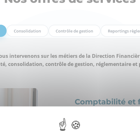
Consolidation
Contrôle de gestion
Reportings règle
us intervenons sur les métiers de la Direction Financièr
té, consolidation, contrôle de gestion, réglementaire et 
Comptabilité et f
Enregistrement des op
réalisation des travau
Encadrement et super