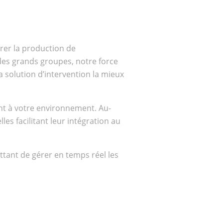
rer la production de
des grands groupes, notre force
a solution d’intervention la mieux
nt à votre environnement. Au-
es facilitant leur intégration au
ttant de gérer en temps réel les