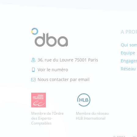
A PRO
Qui so
Equipe
36, rue du Louvre 75001 Paris
Engage
Réseau 
Voir le numéro
Nous contacter par email
Membre de l’Ordre
Membre du réseau
des Experts-
HLB International
Comptables