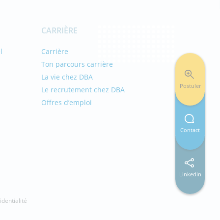
CARRIÈRE
l
Carrière
Ton parcours carrière
La vie chez DBA
Postuler
Le recrutement chez DBA
Offres d’emploi
s
Contact
Linkedin
identialité