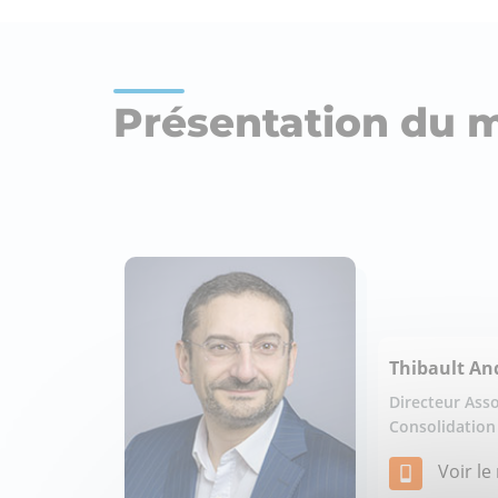
Présentation du
Thibault An
Directeur Asso
Consolidation
Voir l