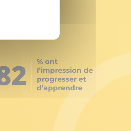
82
% ont
l’impression de
progresser et
d’apprendre