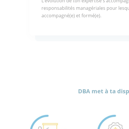
L’évolution de ton expertise s’accompa
responsabilités managériales pour lesqu
accompagné(e) et formé(e).
DBA met à ta disp