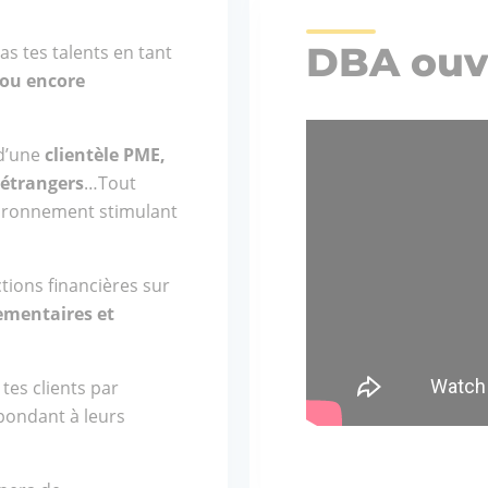
DBA ouvr
as tes talents en tant
 ou encore
 d’une
clientèle PME,
 étrangers
…Tout
vironnement stimulant
tions financières sur
ementaires et
tes clients par
épondant à leurs