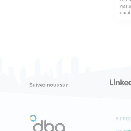
was a
numbe
ÇA
Suivez-nous sur
A PRO