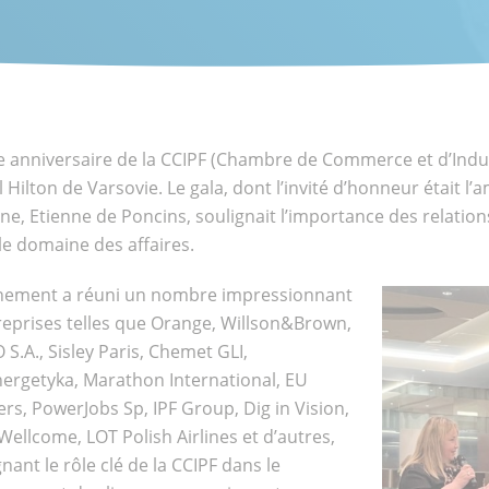
nts
e anniversaire de la CCIPF (Chambre de Commerce et d’Indus
ional
el Hilton de Varsovie. Le gala, dont l’invité d’honneur était 
ne, Etienne de Poncins, soulignait l’importance des relation
le domaine des affaires.
nement a réuni un nombre impressionnant
reprises telles que Orange, Willson&Brown,
S.A., Sisley Paris, Chemet GLI,
ergetyka, Marathon International, EU
rs, PowerJobs Sp, IPF Group, Dig in Vision,
Wellcome, LOT Polish Airlines et d’autres,
nant le rôle clé de la CCIPF dans le