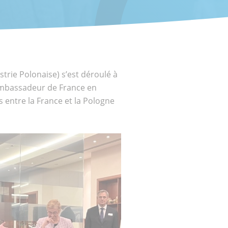
trie Polonaise) s’est déroulé à
l’ambassadeur de France en
s entre la France et la Pologne