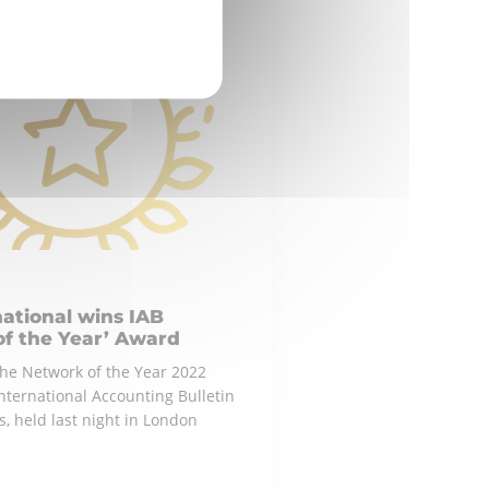
ational wins IAB
of the Year’ Award
he Network of the Year 2022
nternational Accounting Bulletin
, held last night in London