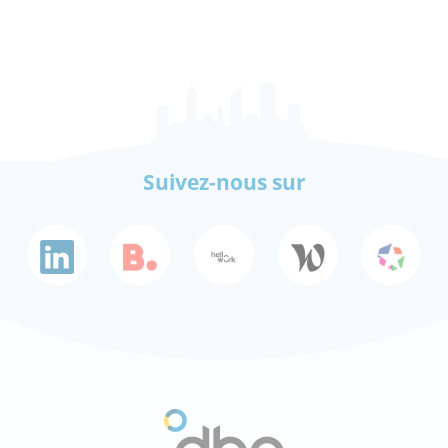
Suivez-nous sur