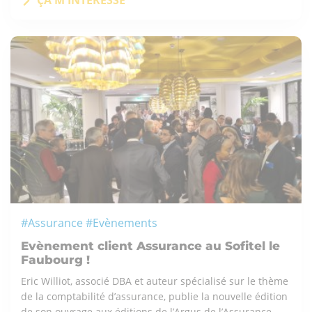
ÇA M'INTÉRESSE
#Assurance #Evènements
Evènement client Assurance au Sofitel le
Faubourg !
Eric Williot, associé DBA et auteur spécialisé sur le thème
de la comptabilité d’assurance, publie la nouvelle édition
de son ouvrage aux éditions de l’Argus de l’Assurance.