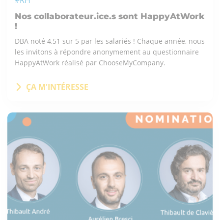
#RH
Nos collaborateur.ice.s sont HappyAtWork
!
DBA noté 4,51 sur 5 par les salariés ! Chaque année, nous
les invitons à répondre anonymement au questionnaire
HappyAtWork réalisé par ChooseMyCompany.
ÇA M'INTÉRESSE