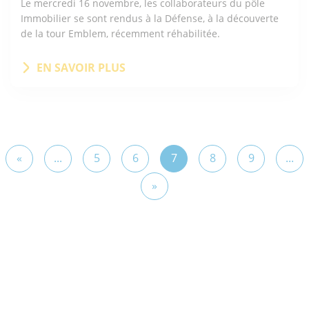
Le mercredi 16 novembre, les collaborateurs du pôle
Immobilier se sont rendus à la Défense, à la découverte
de la tour Emblem, récemment réhabilitée.
EN SAVOIR PLUS
«
...
5
6
7
8
9
...
»