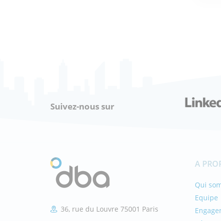
ÇA
Suivez-nous sur
A PRO
Qui so
Equipe
36, rue du Louvre 75001 Paris
Engage