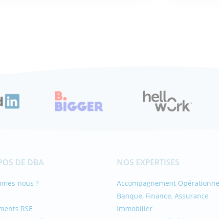
 M'INTÉRESSE
ÇA M'INT
POS DE DBA
NOS EXPERTISES
mmes-nous ?
Accompagnement Opérationne
Banque, Finance, Assurance
ments RSE
Immobilier