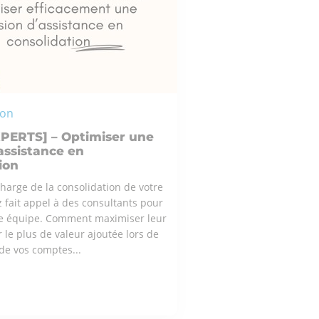
ion
XPERTS] – Optimiser une
assistance en
ion
harge de la consolidation de votre
 fait appel à des consultants pour
re équipe. Comment maximiser leur
r le plus de valeur ajoutée lors de
de vos comptes...