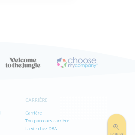
ÉRESSE
CARRIÈRE
l
Carrière
Ton parcours carrière
La vie chez DBA
Postuler