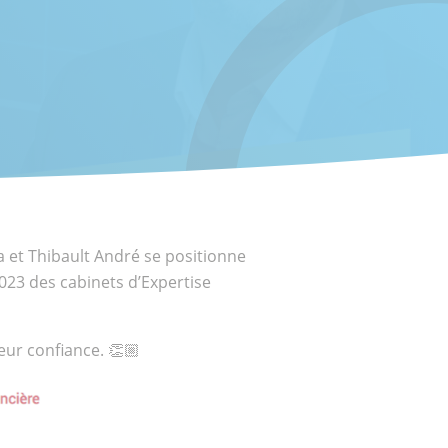
 et Thibault André se positionne
23 des cabinets d’Expertise
eur confiance. 👏🏼