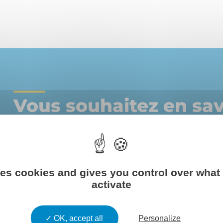
Vous souhaitez en sav
?
Nous accompagnons les directions financières de group
ses cookies and gives you control over what
internationaux en matière de consolidation, de reportin
activate
de normes comptables.
OK, accept all
Personalize