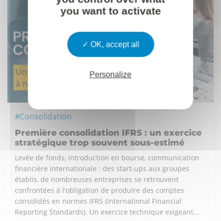
you want to activate
OK, accept all
Personalize
#Consolidation
Première consolidation IFRS : un exercice
stratégique trop souvent sous-estimé
Levée de fonds, introduction en bourse, communication
financière internationale : des start-ups aux groupes
établis, de nombreuses entreprises se retrouvent
confrontées à l'obligation de produire des comptes
consolidés en normes IFRS (International Financial
Reporting Standards). Un exercice technique exigeant...