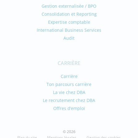
Gestion externalisée / BPO
Consolidation et Reporting
Expertise comptable
International Business Services
Audit
CARRIÈRE
Carrière
Ton parcours carrière
La vie chez DBA
Le recrutement chez DBA
Offres d’emploi
© 2026
Plan du site
Mentions légales
Gestion des cookies