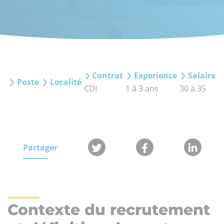
Contrat
Experience
Salaire
Poste
Localité
CDI
1 à 3 ans
30 à 35
Partager
Contexte du recrutement