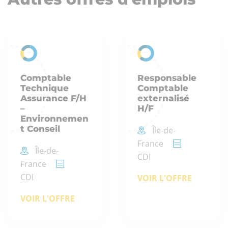
Comptable
Responsable
Technique
Comptable
Assurance F/H
externalisé
–
H/F
Environnemen
t Conseil
Île-de-
France
Île-de-
CDI
France
CDI
VOIR L'OFFRE
VOIR L'OFFRE