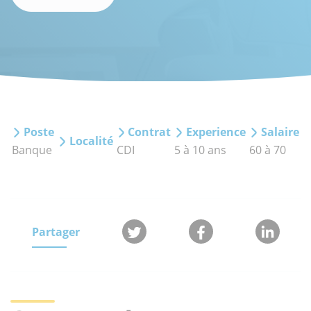
Poste
Contrat
Experience
Salaire
Localité
Banque
CDI
5 à 10 ans
60 à 70
Partager