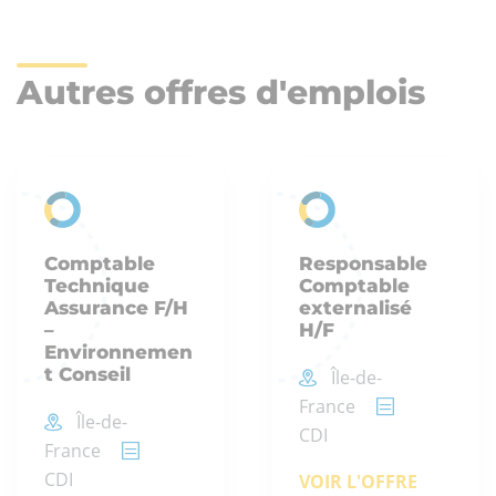
Autres offres d'emplois
Comptable
Responsable
Technique
Comptable
Assurance F/H
externalisé
–
H/F
Environnemen
t Conseil
Île-de-
France
Île-de-
CDI
France
CDI
VOIR L'OFFRE