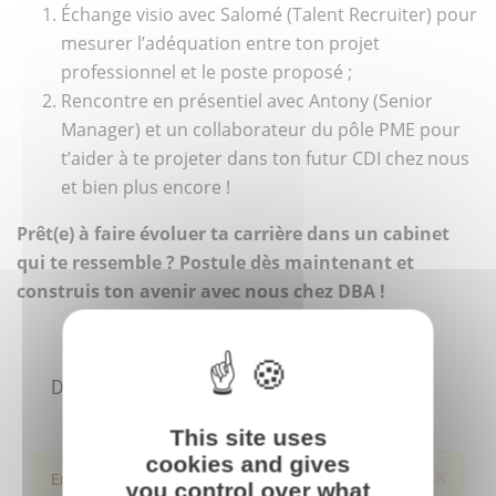
Échange visio avec Salomé (Talent Recruiter) pour
mesurer l’adéquation entre ton projet
professionnel et le poste proposé ;
Rencontre en présentiel avec Antony (Senior
Manager) et un collaborateur du pôle PME pour
t’aider à te projeter dans ton futur CDI chez nous
et bien plus encore !
Prêt(e) à faire évoluer ta carrière dans un cabinet
qui te ressemble ? Postule dès maintenant et
construis ton avenir avec nous chez DBA !
This site uses
cookies and gives
you control over what