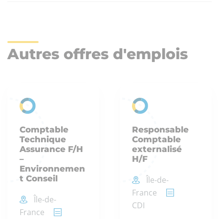
Autres offres d'emplois
Comptable
Responsable
Technique
Comptable
Assurance F/H
externalisé
–
H/F
Environnemen
t Conseil
Île-de-
France
Île-de-
CDI
France