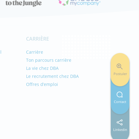
CARRIÈRE
l
Carrière
Ton parcours carrière
La vie chez DBA
Postuler
Le recrutement chez DBA
Offres d’emploi
s
Contact
Linkedin