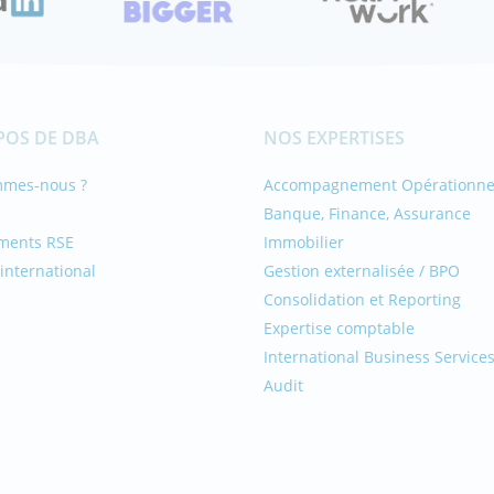
POS DE DBA
NOS EXPERTISES
mmes-nous ?
Accompagnement Opérationne
Banque, Finance, Assurance
ments RSE
Immobilier
international
Gestion externalisée / BPO
Consolidation et Reporting
Expertise comptable
International Business Service
Audit