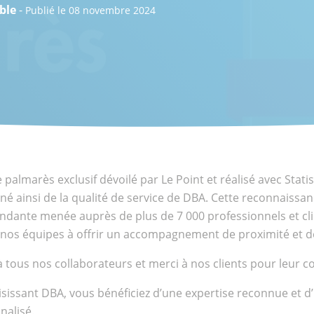
able
-
Publié le 08 novembre 2024
nts
ional
 palmarès exclusif dévoilé par Le Point et réalisé avec Statis
né ainsi de la qualité de service de DBA. Cette reconnaissa
ndante menée auprès de plus de 7 000 professionnels et cli
 nos équipes à offrir un accompagnement de proximité et d
 tous nos collaborateurs et merci à nos clients pour leur c
isissant DBA, vous bénéficiez d’une expertise reconnue e
nalisé.