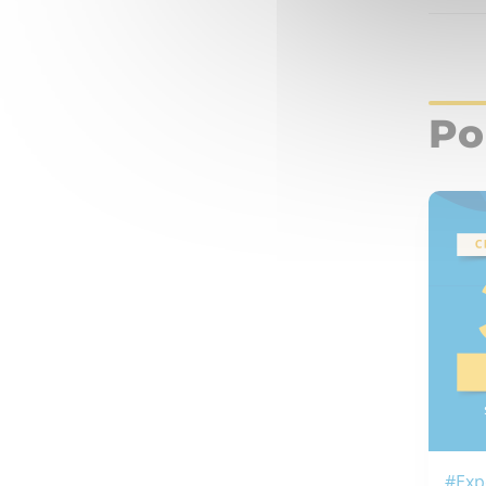
Po
#Exp