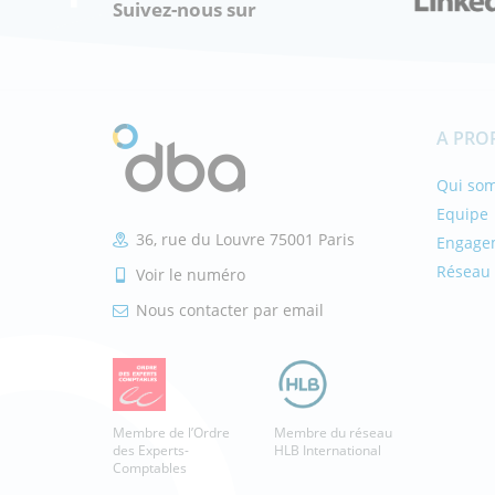
Suivez-nous sur
A PRO
Qui so
Equipe
36, rue du Louvre 75001 Paris
Engage
Réseau 
Voir le numéro
Nous contacter par email
Membre de l’Ordre
Membre du réseau
des Experts-
HLB International
Comptables