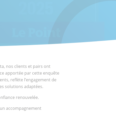
ta, nos clients et pairs ont
nce apportée par cette enquête
ents, reflète l’engagement de
es solutions adaptées.
onfiance renouvelée.
t d’un accompagnement