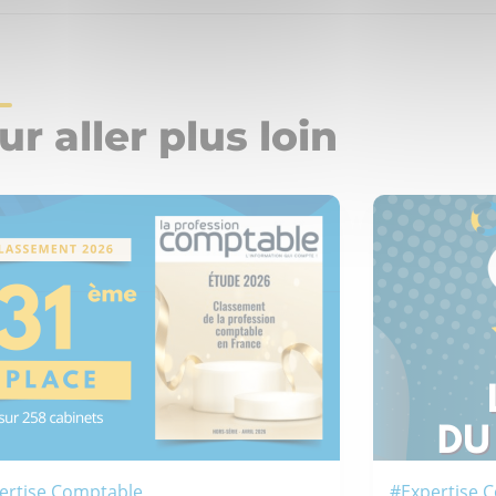
ur aller plus loin
ertise Comptable
#Expertise 