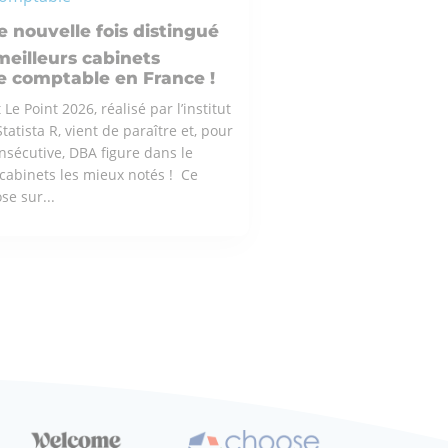
 nouvelle fois distingué
meilleurs cabinets
e comptable en France !
e Point 2026, réalisé par l’institut
atista R, vient de paraître et, pour
nsécutive, DBA figure dans le
cabinets les mieux notés ! Ce
e sur...
ÉRESSE