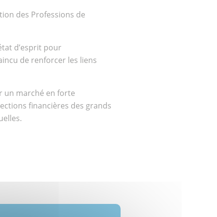
ation des Professions de
tat d’esprit pour
ncu de renforcer les liens
ur un marché en forte
rections financières des grands
elles.