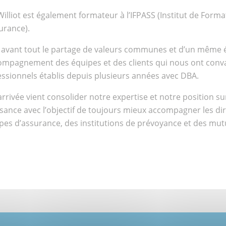
Williot est également formateur à l’IFPASS (Institut de Form
urance).
t avant tout le partage de valeurs communes et d’un même é
compagnement des équipes et des clients qui nous ont convai
essionnels établis depuis plusieurs années avec DBA.
rrivée vient consolider notre expertise et notre position s
sance avec l’objectif de toujours mieux accompagner les di
es d’assurance, des institutions de prévoyance et des mutu