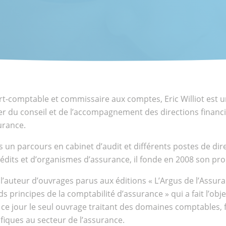
nts
ional
t-comptable et commissaire aux comptes, Eric Williot est un
r du conseil et de l’accompagnement des directions financi
urance.
 un parcours en cabinet d’audit et différents postes de dir
édits et d’organismes d’assurance, il fonde en 2008 son pro
t l’auteur d’ouvrages parus aux éditions « L’Argus de l’Assu
s principes de la comptabilité d’assurance » qui a fait l’obje
 ce jour le seul ouvrage traitant des domaines comptables, 
fiques au secteur de l’assurance.