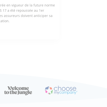
trée en vigueur de la future norme
S 17 a été repoussée au 1er
les assureurs doivent anticiper sa
ation.
TICLE