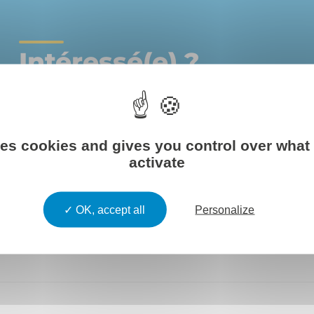
Intéressé(e) ?
Découvre nos offres !
ses cookies and gives you control over what
activate
En savoir plus
OK, accept all
Personalize