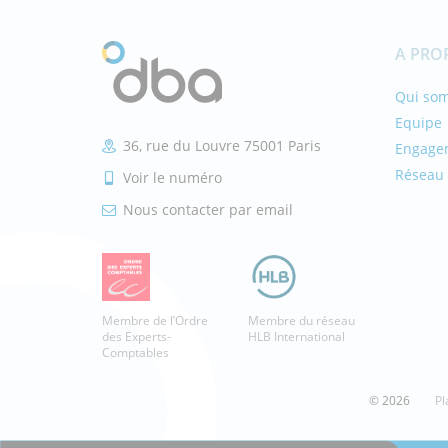
A PRO
Qui so
Equipe
36, rue du Louvre 75001 Paris
Engage
Réseau 
Voir le numéro
Nous contacter par email
Membre de l’Ordre
Membre du réseau
des Experts-
HLB International
Comptables
© 2026
Pl