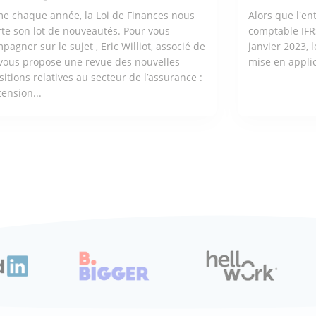
 chaque année, la Loi de Finances nous
Alors que l'en
te son lot de nouveautés. Pour vous
comptable IFR
pagner sur le sujet , Eric Williot, associé de
janvier 2023, 
vous propose une revue des nouvelles
mise en applic
sitions relatives au secteur de l’assurance :
xtension...
 M'INTÉRESSE
LIRE L'AR