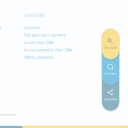
CARRIÈRE
l
Carrière
Ton parcours carrière
La vie chez DBA
Postuler
Le recrutement chez DBA
Offres d’emploi
s
Contact
Linkedin
identialité