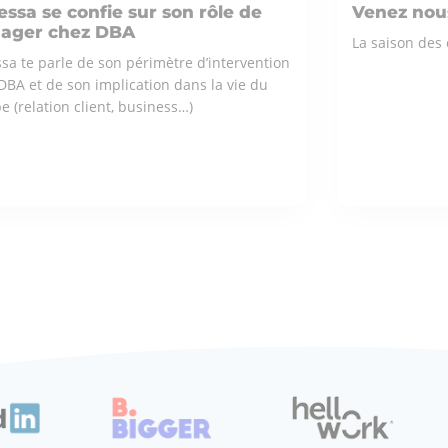
ssa se confie sur son rôle de
Venez nous
ager chez DBA
La saison des 
sa te parle de son périmètre d’intervention
DBA et de son implication dans la vie du
e (relation client, business…)
 M'INTÉRESSE
ÇA M'INT