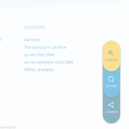
CARRIÈRE
l
Carrière
Ton parcours carrière
La vie chez DBA
Postuler
Le recrutement chez DBA
Offres d’emploi
s
Contact
Linkedin
identialité