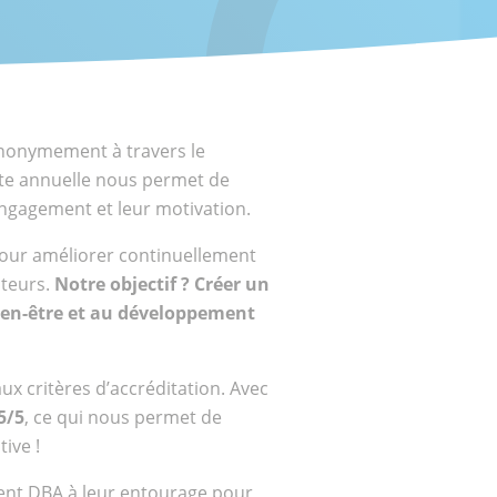
 anonymement à travers le
e annuelle nous permet de
 engagement et leur motivation.
our améliorer continuellement
ateurs.
Notre objectif ? Créer un
ien-être et au développement
x critères d’accréditation. Avec
5/5
, ce qui nous permet de
ive !
nt DBA à leur entourage pour