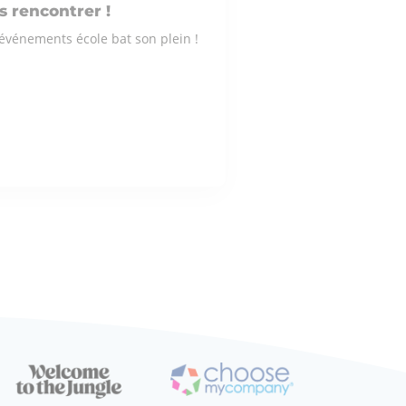
 rencontrer !
événements école bat son plein !
ÉRESSE