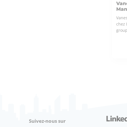
Vane
Man
Vanes
chez 
group
ÇA
Suivez-nous sur