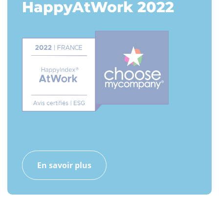
HappyAtWork 2022
En savoir plus