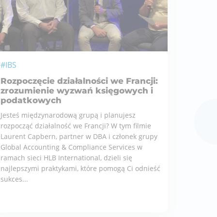
#IBS
Rozpoczęcie działalności we Francji:
zrozumienie wyzwań księgowych i
podatkowych
Jesteś międzynarodową grupą i planujesz
rozpocząć działalność we Francji? W tym filmie
Laurent Capbern, partner w DBA i członek grupy
Global Accounting & Compliance Services w
ramach sieci HLB International, dzieli się
najlepszymi praktykami, które pomogą Ci odnieść
sukces...