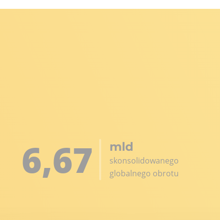
6
,67
mld
skonsolidowanego
globalnego obrotu